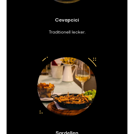
Cevapcici
Traditionell lecker.
Sardellen